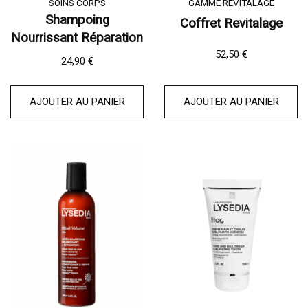
SOINS CORPS
GAMME REVITALAGE
Shampoing
Coffret Revitalage
Nourrissant Réparation
52,50
€
24,90
€
AJOUTER AU PANIER
AJOUTER AU PANIER