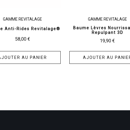
GAMME REVITALAGE
GAMME REVITALAGE
Baume Lèvres Nourrissa
e Anti-Rides Revitalage®
Repulpant 3D
58,00
€
19,90
€
AJOUTER AU PANIER
AJOUTER AU PANIE