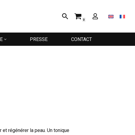
0
E
PRESSE
CONTACT
er et régénérer la peau. Un tonique