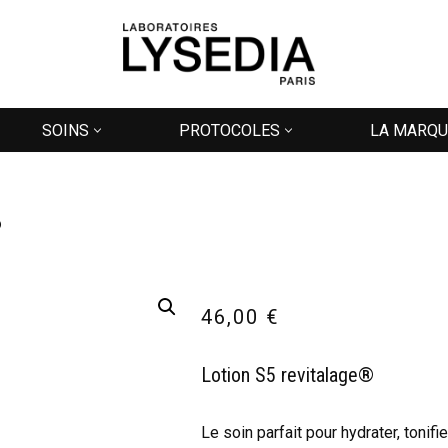
SOINS
PROTOCOLES
LA MARQU
®
46,00
€
Lotion S5 revitalage®
Le soin parfait pour hydrater, tonifi