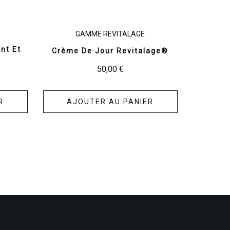
GAMME REVITALAGE
nt Et
Crème De Jour Revitalage®
50,00
€
AJOUTER AU PANIER
R