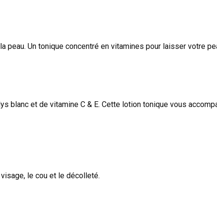
r la peau. Un tonique concentré en vitamines pour laisser votre pe
lys blanc et de vitamine C & E. Cette lotion tonique vous accompag
visage, le cou et le décolleté.