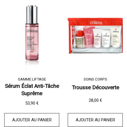
GAMME LIFTAGE
SOINS CORPS
Sérum Éclat Anti-Tâche
Trousse Découverte
Suprême
28,00
€
53,90
€
AJOUTER AU PANIER
AJOUTER AU PANIER