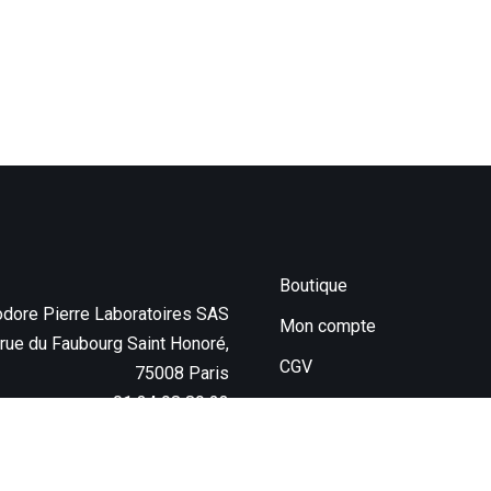
Boutique
dore Pierre Laboratoires SAS
Mon compte
 rue du Faubourg Saint Honoré,
CGV
75008 Paris
01 34 98 89 23
Mentions légales