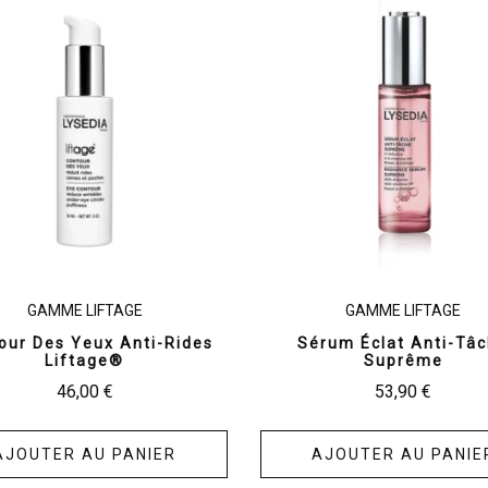
GAMME LIFTAGE
GAMME LIFTAGE
our Des Yeux Anti-Rides
Sérum Éclat Anti-Tâ
Liftage®
Suprême
46,00
€
53,90
€
AJOUTER AU PANIER
AJOUTER AU PANIE