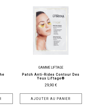
GAMME LIFTAGE
che
Patch Anti-Rides Contour Des
Yeux Liftage®
29,90
€
R
AJOUTER AU PANIER