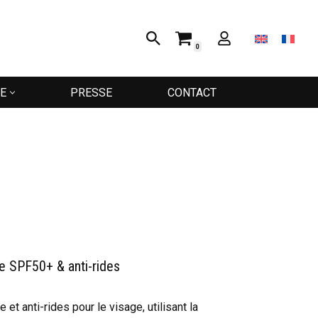
0
E
PRESSE
CONTACT
e SPF50+ & anti-rides
et anti-rides pour le visage, utilisant la