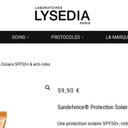
SOINS
PROTOCOLES
LA MARQU
Solaire SPF50+ & anti-rides
59,90
€
Sundefence® Protection Solair
Une protection solaire SPF50+, riche 