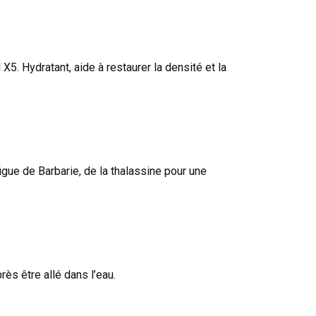
X5. Hydratant, aide à restaurer la densité et la
igue de Barbarie, de la thalassine pour une
ès être allé dans l’eau.