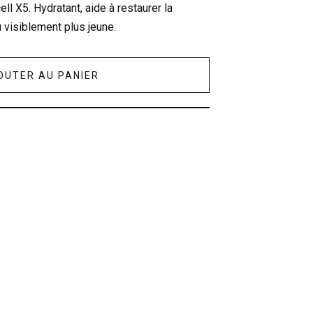
l X5. Hydratant, aide à restaurer la
 visiblement plus jeune.
OUTER AU PANIER