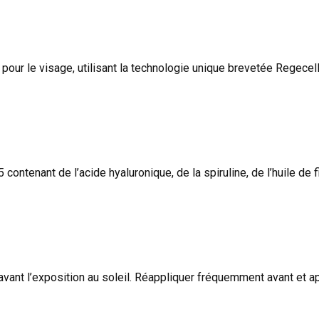
pour le visage, utilisant la technologie unique brevetée Regecell 
ontenant de l’acide hyaluronique, de la spiruline, de l’huile de f
vant l’exposition au soleil. Réappliquer fréquemment avant et apr